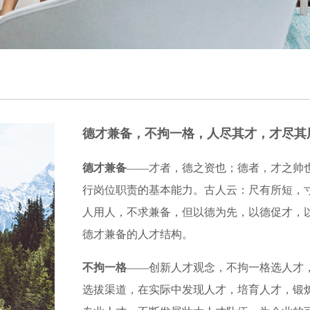
德才兼备，不拘一格，人尽其才，才尽其
德才兼备
——才者，德之资也；德者，才之帅也。
行岗位职责的基本能力。古人云：尺有所短，
人用人，不求兼备，但以德为先，以德促才，
德才兼备的人才结构。
不拘一格
——创新人才观念，不拘一格选人才
选拔渠道，在实际中发现人才，培育人才，锻