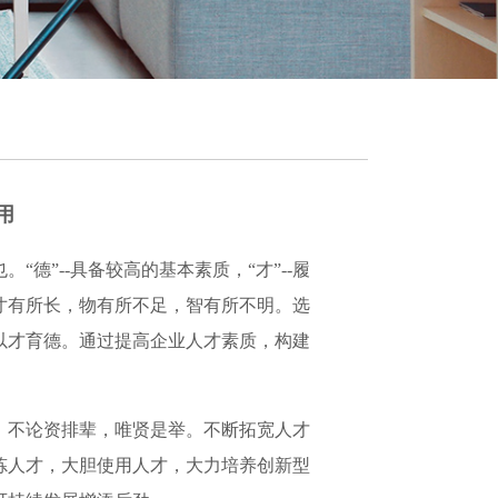
用
“德”--具备较高的基本素质，“才”--履
寸有所长，物有所不足，智有所不明。选
以才育德。通过提高企业人才素质，构建
，不论资排辈，唯贤是举。不断拓宽人才
炼人才，大胆使用人才，大力培养创新型