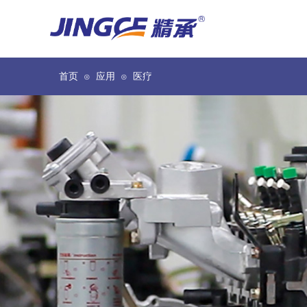
首页
应用
医疗
⊙
⊙