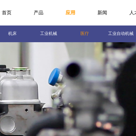
首页
产品
应用
新闻
人
机床
工业机械
医疗
工业自动机械