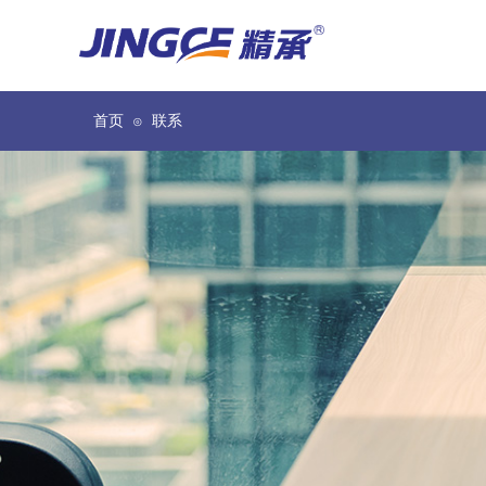
首页
联系
⊙